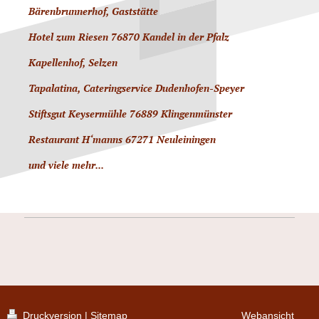
Bärenbrunnerhof, Gaststätte
Hotel zum Riesen 76870 Kandel in der Pfalz
Kapellenhof, Selzen
Tapalatina, Cateringservice Dudenhofen-Speyer
Stiftsgut Keysermühle 76889 Klingenmünster
Restaurant H‘manns 67271 Neuleiningen
und viele mehr...
Druckversion
|
Sitemap
Webansicht